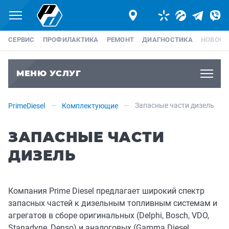
Меню
Telegram
Viber
СЕРВИС
ПРОФИЛАКТИКА
РЕМОНТ
ДИАГНОСТИКА
НОВОСТ
МЕНЮ УСЛУГ
Мен
Запасные части дизель
PrimeDiesel
Комплектующие
ЗАПАСНЫЕ ЧАСТИ
ДИЗЕЛЬ
Компания Prime Diesel предлагает широкий спектр
запасных частей к дизельным топливным системам и
агрегатов в сборе оригинальных (Delphi, Bosch, VDO,
Stanadyne, Denso) и аналоговых (Gamma Diesel,