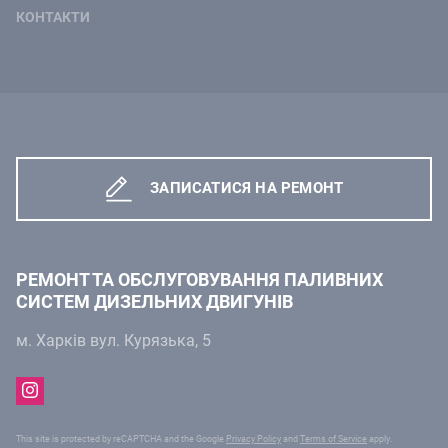
КОНТАКТИ
ЗАПИСАТИСЯ НА РЕМОНТ
РЕМОНТ ТА ОБСЛУГОВУВАННЯ ПАЛИВНИХ
СИСТЕМ ДИЗЕЛЬНИХ ДВИГУНІВ
м. Харків вул. Курязька, 5
This site is protected by reCAPTCHA and the Google
Privacy Policy
and
Terms of Service
apply.