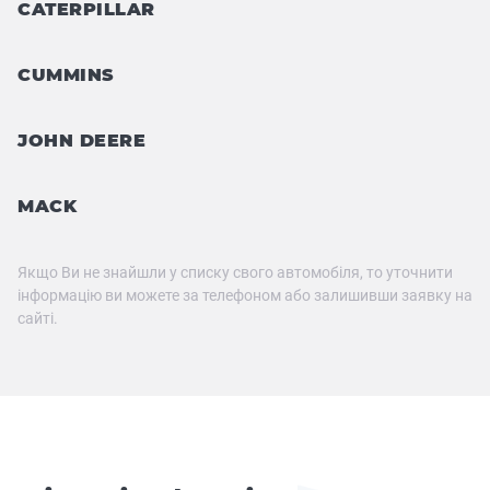
CATERPILLAR
CUMMINS
JOHN DEERE
MACK
Якщо Ви не знайшли у списку свого автомобіля, то уточнити
інформацію ви можете за телефоном або залишивши заявку на
сайті.