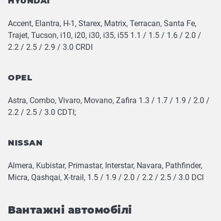
HYUNDAI
Accent, Elantra, H-1, Starex, Matrix, Terracan, Santa Fe,
Trajet, Tucson, i10, i20, i30, i35, i55 1.1 / 1.5 / 1.6 / 2.0 /
2.2 / 2.5 / 2.9 / 3.0 CRDI
OPEL
Astra, Combo, Vivaro, Movano, Zafira 1.3 / 1.7 / 1.9 / 2.0 /
2.2 / 2.5 / 3.0 CDTI;
NISSAN
Almera, Kubistar, Primastar, Interstar, Navara, Pathfinder,
Micra, Qashqai, X-trail, 1.5 / 1.9 / 2.0 / 2.2 / 2.5 / 3.0 DCI
Вантажні автомобілі