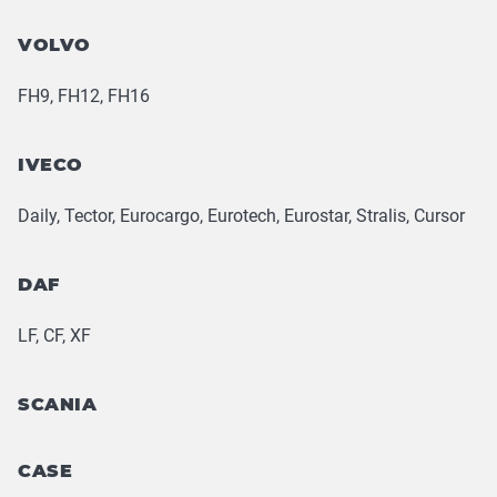
VOLVO
FH9, FH12, FH16
IVECO
Daily, Tector, Eurocargo, Eurotech, Eurostar, Stralis, Cursor
DAF
LF, CF, XF
SCANIA
CASE