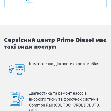
Сервісний центр Prime Diesel має
такі види послуг:
Комп'ютерна діагностика автомобіля
Діагностика та ремонт насосів
високого тиску та форсунок системи
Common Rail (CDI, TDCI, CRDI, DCI, JTD,