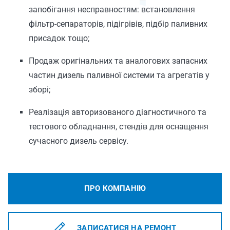
запобігання несправностям: встановлення
фільтр-сепараторів, підігрівів, підбір паливних
присадок тощо;
Продаж оригінальних та аналогових запасних
частин дизель паливної системи та агрегатів у
зборі;
Реалізація авторизованого діагностичного та
тестового обладнання, стендів для оснащення
сучасного дизель сервісу.
ПРО КОМПАНІЮ
ЗАПИСАТИСЯ НА РЕМОНТ