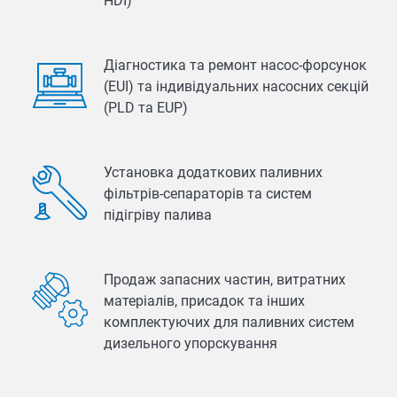
HDI)
Діагностика та ремонт насос-форсунок
(EUI) та індивідуальних насосних секцій
(PLD та EUP)
Установка додаткових паливних
фільтрів-сепараторів та систем
підігріву палива
Продаж запасних частин, витратних
матеріалів, присадок та інших
комплектуючих для паливних систем
дизельного упорскування