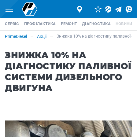
Меню
Telegram
Viber
СЕРВІС
ПРОФІЛАКТИКА
РЕМОНТ
ДІАГНОСТИКА
НОВИНИ
Знижка 10% на діагностику паливної си
PrimeDiesel
Акції
ЗНИЖКА 10% НА
ДІАГНОСТИКУ ПАЛИВНОЇ
СИСТЕМИ ДИЗЕЛЬНОГО
ДВИГУНА