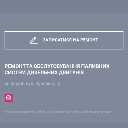
ЗАПИСАТИСЯ НА РЕМОНТ
РЕМОНТ ТА ОБСЛУГОВУВАННЯ ПАЛИВНИХ
СИСТЕМ ДИЗЕЛЬНИХ ДВИГУНІВ
м. Харків вул. Курязька, 5
This site is protected by reCAPTCHA and the Google
Privacy Policy
and
Terms of Service
apply.